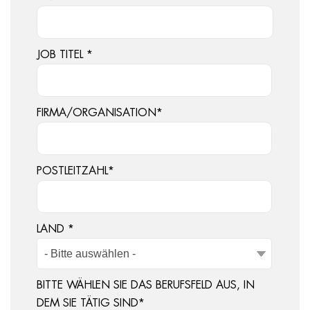
JOB TITEL
*
FIRMA/ORGANISATION
*
POSTLEITZAHL
*
LAND
*
BITTE WÄHLEN SIE DAS BERUFSFELD AUS, IN
DEM SIE TÄTIG SIND
*