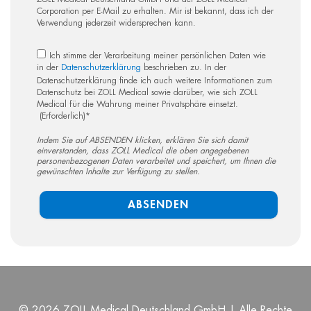
Corporation per E-Mail zu erhalten. Mir ist bekannt, dass ich der
Verwendung jederzeit widersprechen kann.
Ich stimme der Verarbeitung meiner persönlichen Daten wie
in der
Datenschutzerklärung
beschrieben zu. In der
Datenschutzerklärung finde ich auch weitere Informationen zum
Datenschutz bei ZOLL Medical sowie darüber, wie sich ZOLL
Medical für die Wahrung meiner Privatsphäre einsetzt.
(Erforderlich)
*
Indem Sie auf ABSENDEN klicken, erklären Sie sich damit
einverstanden, dass ZOLL Medical die oben angegebenen
personenbezogenen Daten verarbeitet und speichert, um Ihnen die
gewünschten Inhalte zur Verfügung zu stellen.
©
2026 ZOLL Medical Deutschland GmbH | Alle Rechte