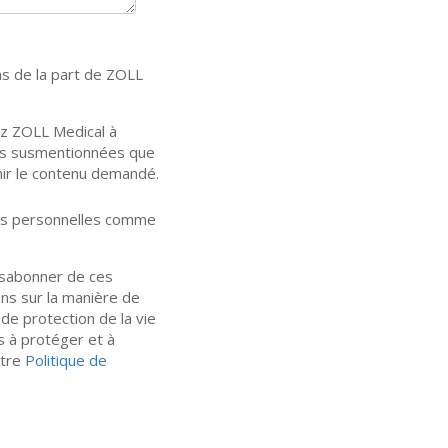
ns de la part de ZOLL
ez ZOLL Medical à
lles susmentionnées que
nir le contenu demandé.
ons personnelles comme
ésabonner de ces
ns sur la manière de
de protection de la vie
s à protéger et à
otre
Politique de