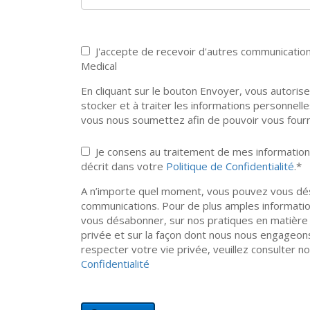
J'accepte de recevoir d'autres communicatio
Medical
En cliquant sur le bouton Envoyer, vous autoris
stocker et à traiter les informations personne
vous nous soumettez afin de pouvoir vous four
Je consens au traitement de mes informati
décrit dans votre
Politique de Confidentialité
.
*
A n’importe quel moment, vous pouvez vous d
communications. Pour de plus amples informatio
vous désabonner, sur nos pratiques en matière 
privée et sur la façon dont nous nous engageon
respecter votre vie privée, veuillez consulter n
Confidentialité