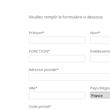
Veuillez remplir le formulaire ci-dessous.
Prénom
*
Nom
*
FONCTION
*
Etablissem
Adresse postale
*
Ville
*
Pays/Régio
Code postal
*