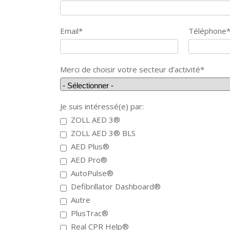
Email
*
Téléphone
Merci de choisir votre secteur d'activité
*
Je suis intéressé(e) par:
ZOLL AED 3®
ZOLL AED 3® BLS
AED Plus®
AED Pro®
AutoPulse®
Defibrillator Dashboard®
Autre
PlusTrac®
Real CPR Help®