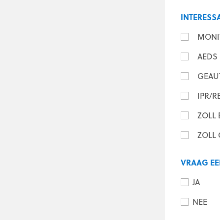
INTERESS
MONI
AEDS
GEAU
IPR/
ZOLL 
ZOLL
VRAAG EE
JA
NEE