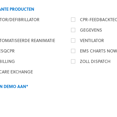
ANTE PRODUCTEN
TOR/DEFIBRILLATOR
CPR-FEEDBACKTE
GEGEVENS
TOMATISEERDE REANIMATIE
VENTILATOR
RESQCPR
EMS CHARTS NOW
BILLING
ZOLL DISPATCH
 CARE EXCHANGE
N DEMO AAN
*