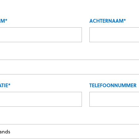
AM
*
ACHTERNAAM
*
TIE
*
TELEFOONNUMMER