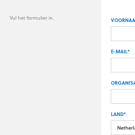
Vul het formulier in.
VOORNA
E-MAIL
*
ORGANISA
LAND
*