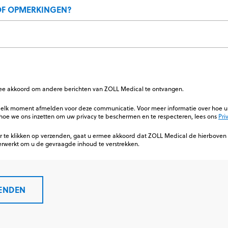
OF OPMERKINGEN?
ee akkoord om andere berichten van ZOLL Medical te ontvangen.
p elk moment afmelden voor deze communicatie. Voor meer informatie over hoe u 
 hoe we ons inzetten om uw privacy te beschermen en te respecteren, lees ons
Pri
r te klikken op verzenden, gaat u ermee akkoord dat ZOLL Medical de hierboven 
rwerkt om u de gevraagde inhoud te verstrekken.